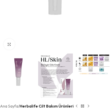
Büyütmek için tıklayın
Ana Sayfa
Herbalife Cilt Bakım Ürünleri