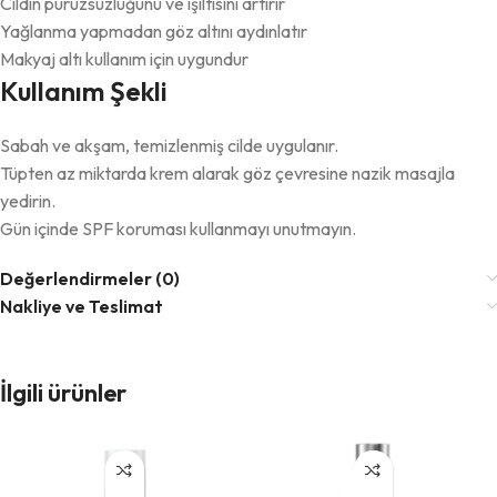
Cildin pürüzsüzlüğünü ve ışıltısını artırır
Yağlanma yapmadan göz altını aydınlatır
Makyaj altı kullanım için uygundur
Kullanım Şekli
Sabah ve akşam, temizlenmiş cilde uygulanır.
Tüpten az miktarda krem alarak göz çevresine nazik masajla
yedirin.
Gün içinde SPF koruması kullanmayı unutmayın.
Değerlendirmeler (0)
Nakliye ve Teslimat
STOKTA
STOKTA
YOK
YOK
İlgili ürünler