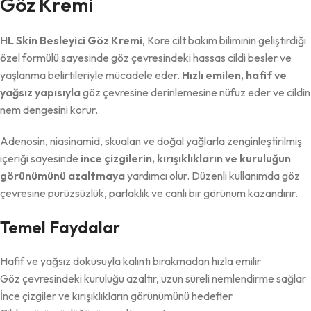
Göz Kremi
HL Skin Besleyici Göz Kremi
, Kore cilt bakım biliminin geliştirdiği
özel formülü sayesinde göz çevresindeki hassas cildi besler ve
yaşlanma belirtileriyle mücadele eder.
Hızlı emilen, hafif ve
yağsız yapısıyla
göz çevresine derinlemesine nüfuz eder ve cildin
nem dengesini korur.
Adenosin, niasinamid, skualan ve doğal yağlarla zenginleştirilmiş
içeriği sayesinde
ince çizgilerin, kırışıklıkların ve kuruluğun
görünümünü azaltmaya
yardımcı olur. Düzenli kullanımda göz
çevresine pürüzsüzlük, parlaklık ve canlı bir görünüm kazandırır.
Temel Faydalar
Hafif ve yağsız dokusuyla kalıntı bırakmadan hızla emilir
Göz çevresindeki kuruluğu azaltır, uzun süreli nemlendirme sağlar
İnce çizgiler ve kırışıklıkların görünümünü hedefler