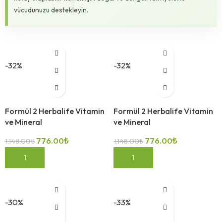
vücudunuzu destekleyin.
-32%
-32%
Formül 2 Herbalife Vitamin
Formül 2 Herbalife Vitamin
ve Mineral
ve Mineral
776.00
₺
776.00
₺
1,148.00
₺
1,148.00
₺
SEPETE EKLE
SEPETE EKLE
-30%
-33%