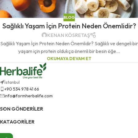
BLOG
Sağlıklı Yaşam İçin Protein Neden Önemlidir?
KENAN KÖSRETAŞ
Sağlıklı Yaşam İçin Protein Neden Önemlidir? Sağlıklı ve dengeli bir
yaşam için protein oldukça önemli bir besin öğe...
OKUMAYA DEVAM ET
İstanbul
+90 534 978 41 66
info@formherbalife.com
SON GÖNDERILER
KATAGORILER