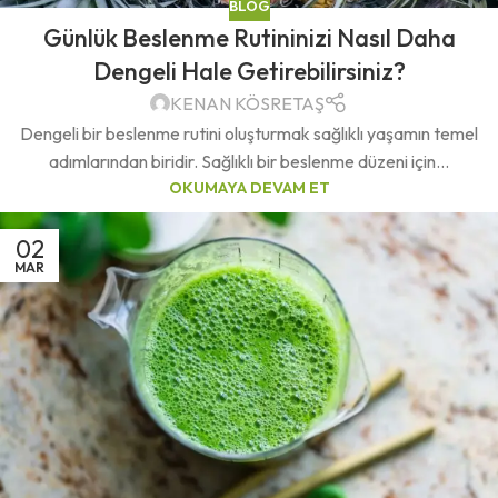
BLOG
Günlük Beslenme Rutininizi Nasıl Daha
Dengeli Hale Getirebilirsiniz?
KENAN KÖSRETAŞ
Dengeli bir beslenme rutini oluşturmak sağlıklı yaşamın temel
adımlarından biridir. Sağlıklı bir beslenme düzeni için...
OKUMAYA DEVAM ET
02
MAR