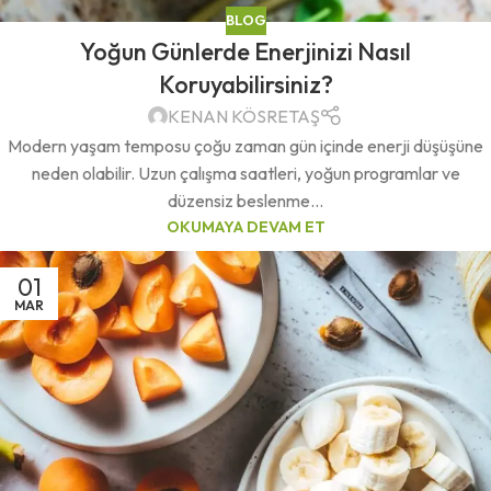
BLOG
Yoğun Günlerde Enerjinizi Nasıl
Koruyabilirsiniz?
KENAN KÖSRETAŞ
Modern yaşam temposu çoğu zaman gün içinde enerji düşüşüne
neden olabilir. Uzun çalışma saatleri, yoğun programlar ve
düzensiz beslenme...
OKUMAYA DEVAM ET
01
MAR