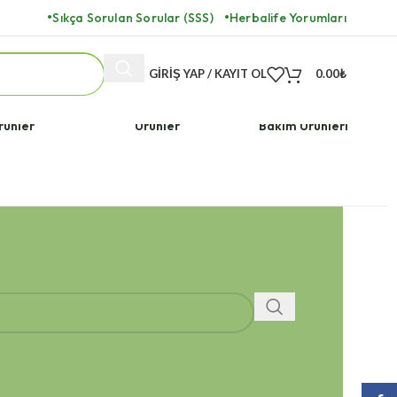
Sıkça Sorulan Sorular (SSS)
Herbalife Yorumları
GIRIŞ YAP / KAYIT OL
0.00
₺
ulara Özel
Herbalife Vegan
Herbalife Cilt
rünler
Ürünler
Bakım Ürünleri