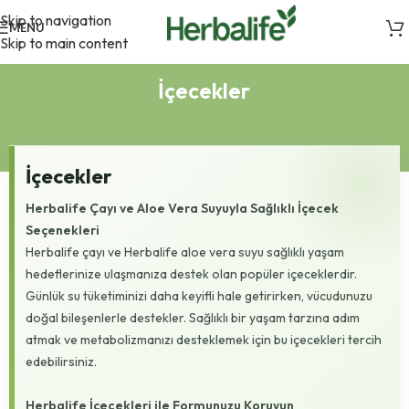
Skip to navigation
MENU
Skip to main content
İçecekler
İçecekler
Herbalife Çayı ve Aloe Vera Suyuyla Sağlıklı İçecek
Seçenekleri
Herbalife çayı ve Herbalife aloe vera suyu sağlıklı yaşam
hedeflerinize ulaşmanıza destek olan popüler içeceklerdir.
Günlük su tüketiminizi daha keyifli hale getirirken, vücudunuzu
doğal bileşenlerle destekler. Sağlıklı bir yaşam tarzına adım
atmak ve metabolizmanızı desteklemek için bu içecekleri tercih
edebilirsiniz.
Herbalife İçecekleri ile Formunuzu Koruyun