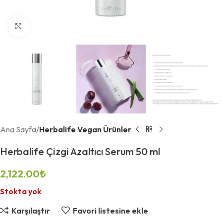
Büyütmek için tıklayın
Ana Sayfa
Herbalife Vegan Ürünler
Herbalife Çizgi Azaltıcı Serum 50 ml
2,122.00
₺
Stokta yok
Karşılaştır
Favori listesine ekle