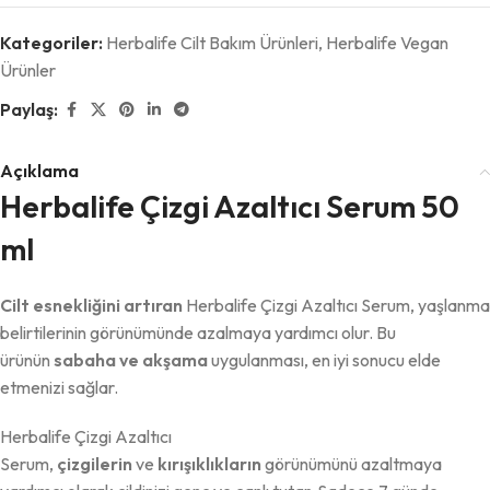
Kategoriler:
Herbalife Cilt Bakım Ürünleri
,
Herbalife Vegan
Ürünler
Paylaş:
Açıklama
Herbalife Çizgi Azaltıcı Serum 50
ml
Cilt esnekliğini artıran
Herbalife Çizgi Azaltıcı Serum, yaşlanma
belirtilerinin görünümünde azalmaya yardımcı olur. Bu
ürünün
sabaha ve akşama
uygulanması, en iyi sonucu elde
etmenizi sağlar.
Herbalife Çizgi Azaltıcı
Serum,
çizgilerin
ve
kırışıklıkların
görünümünü azaltmaya