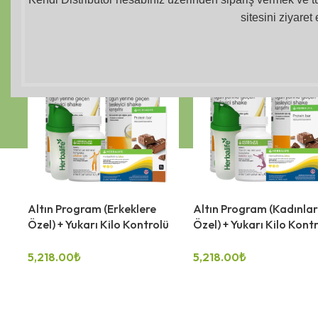
sitesini ziyaret 
Altın Program (Erkeklere
Altın Program (Kadınla
Özel) + Yukarı Kilo Kontrolü
Özel) + Yukarı Kilo Kont
5,218.00
₺
5,218.00
₺
SEÇENEKLER
SEÇENEKLER