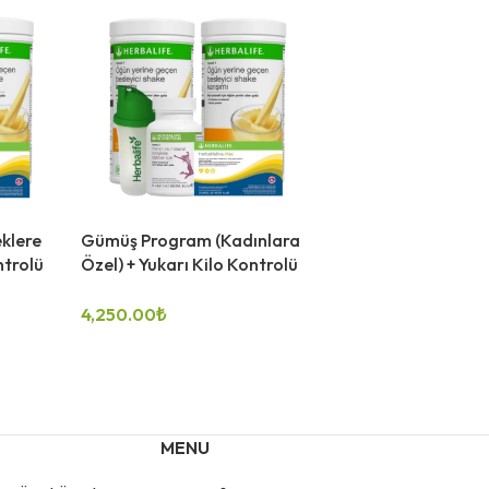
klere
Gümüş Program (Kadınlara
ntrolü
Özel) + Yukarı Kilo Kontrolü
4,250.00
₺
SEÇENEKLER
MENU