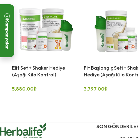
Kampanyalar
Elit Set + Shaker Hediye
Fit Başlangıç Seti + Sha
(Aşağı Kilo Kontrol)
Hediye (Aşağı Kilo Kontr
5,880.00
₺
3,797.00
₺
SEÇENEKLER
SEÇENEKLER
SON GÖNDERILE