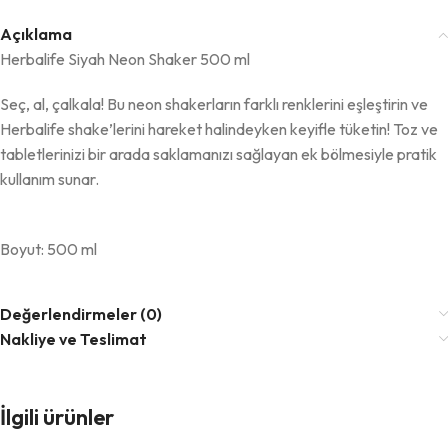
Açıklama
Herbalife Siyah Neon Shaker 500 ml
Seç, al, çalkala! Bu neon shakerların farklı renklerini eşleştirin ve
Herbalife shake’lerini hareket halindeyken keyifle tüketin! Toz ve
tabletlerinizi bir arada saklamanızı sağlayan ek bölmesiyle pratik
kullanım sunar.
Boyut: 500 ml
Değerlendirmeler (0)
Nakliye ve Teslimat
-33%
-33%
İlgili ürünler