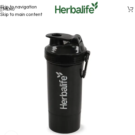
Skip to navigation
MENU
Skip to main content