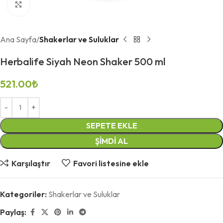
Büyütmek için tıklayın
Ana Sayfa
Shakerlar ve Suluklar
Herbalife Siyah Neon Shaker 500 ml
521.00
₺
SEPETE EKLE
ŞIMDI AL
Karşılaştır
Favori listesine ekle
Kategoriler:
Shakerlar ve Suluklar
Paylaş: