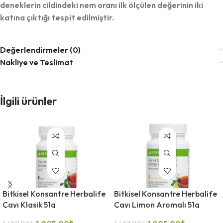
deneklerin cildindeki nem oranı ilk ölçülen değerinin iki
katına çıktığı tespit edilmiştir.
Değerlendirmeler (0)
Nakliye ve Teslimat
-32%
-32%
İlgili ürünler
Bitkisel Konsantre Herbalife
Bitkisel Konsantre Herbalife
Çayı Klasik 51g
Çayı Limon Aromalı 51g