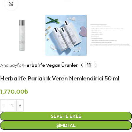
Büyütmek için tıklayın
Ana Sayfa
Herbalife Vegan Ürünler
Herbalife Parlaklık Veren Nemlendirici 50 ml
1,770.00
₺
SEPETE EKLE
ŞIMDI AL