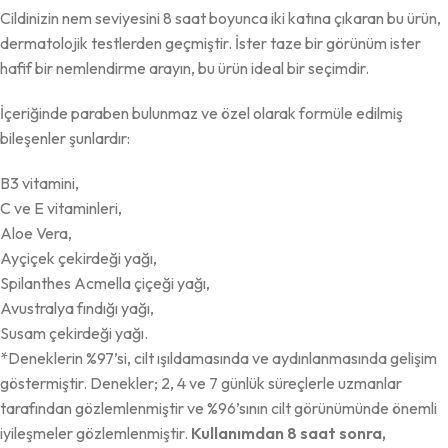
Cildinizin nem seviyesini 8 saat boyunca iki katına çıkaran bu ürün,
dermatolojik testlerden geçmiştir. İster taze bir görünüm ister
hafif bir nemlendirme arayın, bu ürün ideal bir seçimdir.
İçeriğinde paraben bulunmaz ve özel olarak formüle edilmiş
bileşenler şunlardır:
B3 vitamini,
C ve E vitaminleri,
Aloe Vera,
Ayçiçek çekirdeği yağı,
Spilanthes Acmella çiçeği yağı,
Avustralya fındığı yağı,
Susam çekirdeği yağı.
*Deneklerin %97’si, cilt ışıldamasında ve aydınlanmasında gelişim
göstermiştir. Denekler; 2, 4 ve 7 günlük süreçlerle uzmanlar
tarafından gözlemlenmiştir ve %96’sının cilt görünümünde önemli
iyileşmeler gözlemlenmiştir.
Kullanımdan 8 saat sonra,