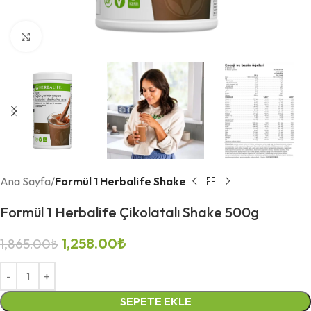
Büyütmek için tıklayın
Ana Sayfa
Formül 1 Herbalife Shake
Formül 1 Herbalife Çikolatalı Shake 500g
1,258.00
₺
1,865.00
₺
SEPETE EKLE