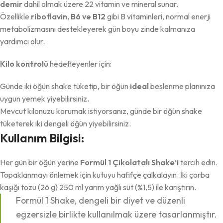
demir
dahil olmak üzere 22 vitamin ve mineral sunar.
Özellikle
riboflavin, B6 ve B12
gibi B vitaminleri, normal enerji
metabolizmasını destekleyerek gün boyu zinde kalmanıza
yardımcı olur.
Kilo kontrolü
hedefleyenler için:
Günde iki öğün shake tüketip, bir öğün
ideal
beslenme planınıza
uygun yemek yiyebilirsiniz.
Mevcut kilonuzu korumak istiyorsanız, günde bir öğün shake
tüketerek iki dengeli öğün yiyebilirsiniz.
Kullanım Bilgisi:
Her gün bir öğün yerine
Formül 1 Çikolatalı Shake’i
tercih edin.
Topaklanmayı önlemek için kutuyu hafifçe çalkalayın. İki çorba
kaşığı tozu (26 g) 250 ml yarım yağlı süt (%1,5) ile karıştırın.
Formül 1 Shake, dengeli bir diyet ve düzenli
egzersizle birlikte kullanılmak üzere tasarlanmıştır.