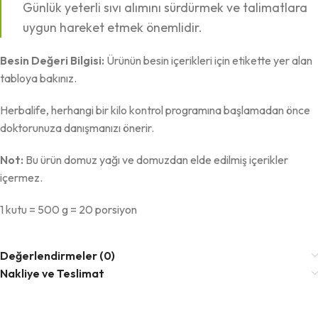
Günlük yeterli sıvı alımını sürdürmek ve talimatlara
uygun hareket etmek önemlidir.
Besin Değeri Bilgisi:
Ürünün besin içerikleri için etikette yer alan
tabloya bakınız.
Herbalife, herhangi bir kilo kontrol programına başlamadan önce
doktorunuza danışmanızı önerir.
Not:
Bu ürün domuz yağı ve domuzdan elde edilmiş içerikler
içermez.
1 kutu = 500 g = 20 porsiyon
Değerlendirmeler (0)
Nakliye ve Teslimat
-32%
-32%