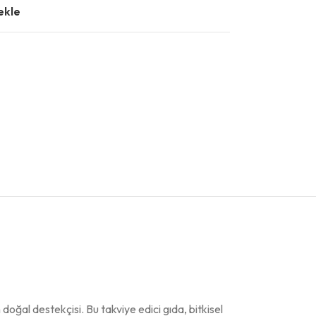
ekle
 doğal destekçisi. Bu takviye edici gıda, bitkisel