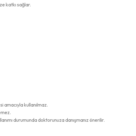
ze katkı sağlar.
esi amacıyla kullanılmaz.
çemez.
ullanımı durumunda doktorunuza danışmanız önerilir.