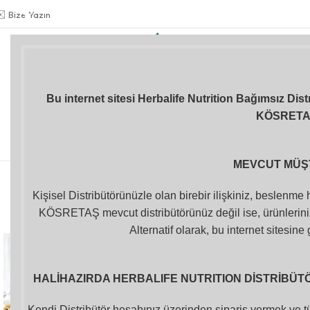
✉️
Bize Yazın
Gülkiz KÖSRETAŞ
BAĞIMSIZ DİSTRİBÜTÖR
+90 534 978 41 66
Formül 1 Herbalife
Kilo Kontrolü
İçecekler
Shake
Bu internet sitesi Herbalife Nutrition Bağımsız Dis
KÖSRET
Herbalife Aloe
Shakerlar ve
Vücut Bakım
Suluklar
-33%
Ürünleri
MEVCUT MÜŞ
Kişisel Distribütörünüzle olan birebir ilişkiniz, beslenme
KÖSRETAŞ mevcut distribütörünüz değil ise, ürünleriniz
Alternatif olarak, bu internet sitesine 
HALİHAZIRDA HERBALIFE NUTRITION DİSTRİBÜTÖR
Kendi Distribütör hesabınız üzerinden sipariş vermek ve tü