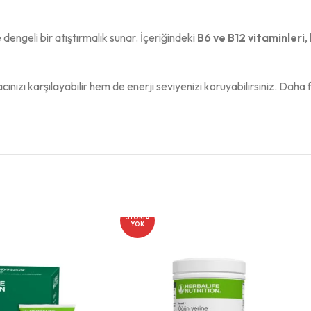
 dengeli bir atıştırmalık sunar. İçeriğindeki
B6 ve B12 vitaminleri
,
acınızı karşılayabilir hem de enerji seviyenizi koruyabilirsiniz. Daha f
-27%
STOKTA
YOK