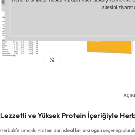
sitesini ziyaret 
Büyütmek için tıklayın
AÇIK
Lezzetli ve Yüksek Protein İçeriğiyle Her
Herbalife Limonlu Protein Bar,
ideal bir ara öğün
seçeneği olarak