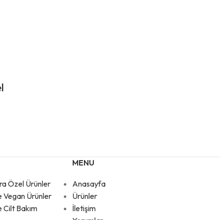
l
MENU
ra Özel Ürünler
Anasayfa
e Vegan Ürünler
Ürünler
e Cilt Bakım
İletişim