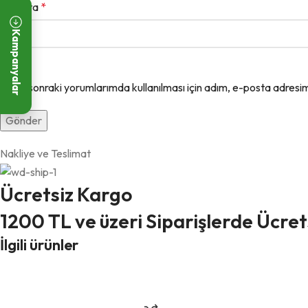
E-posta
*
Kampanyalar
Daha sonraki yorumlarımda kullanılması için adım, e-posta adresim 
Nakliye ve Teslimat
Ücretsiz Kargo
1200 TL ve üzeri Siparişlerde Ücre
İlgili ürünler