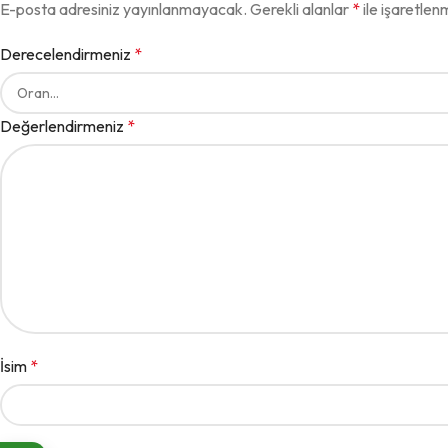
E-posta adresiniz yayınlanmayacak.
Gerekli alanlar
*
ile işaretlenm
Derecelendirmeniz
*
Değerlendirmeniz
*
İsim
*