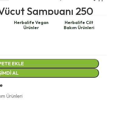
e Vücut Şampuanı 250
l
Herbalife Vegan
Herbalife Cilt
Ürünler
Bakım Ürünleri
PETE EKLE
ŞIMDI AL
le
ım Ürünleri