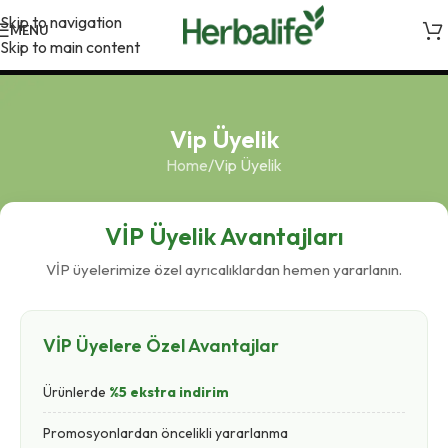
Skip to navigation
MENU
Skip to main content
Vip Üyelik
Home
Vip Üyelik
VİP Üyelik Avantajları
VİP üyelerimize özel ayrıcalıklardan hemen yararlanın.
VİP Üyelere Özel Avantajlar
Ürünlerde
%5 ekstra indirim
Promosyonlardan öncelikli yararlanma