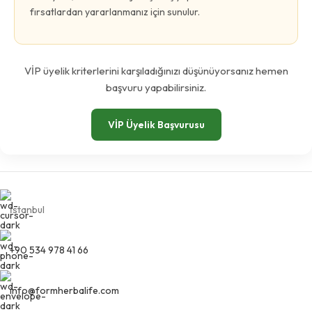
fırsatlardan yararlanmanız için sunulur.
VİP üyelik kriterlerini karşıladığınızı düşünüyorsanız hemen
başvuru yapabilirsiniz.
VİP Üyelik Başvurusu
İstanbul
+90 534 978 41 66
info@formherbalife.com