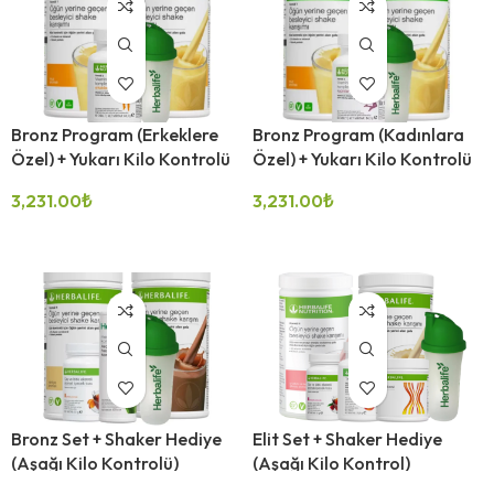
Bronz Program (Erkeklere
Bronz Program (Kadınlara
Özel) + Yukarı Kilo Kontrolü
Özel) + Yukarı Kilo Kontrolü
3,231.00
₺
3,231.00
₺
SEÇENEKLER
SEÇENEKLER
Bronz Set + Shaker Hediye
Elit Set + Shaker Hediye
(Aşağı Kilo Kontrolü)
(Aşağı Kilo Kontrol)