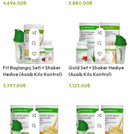
4,696.00
₺
5,880.00
₺
SEÇENEKLER
SEÇENEKLER
Fit Başlangıç Seti + Shaker
Gold Set + Shaker Hediye
Hediye (Aşağı Kilo Kontrol)
(Aşağı Kilo Kontrol)
3,797.00
₺
7,123.00
₺
SEÇENEKLER
SEÇENEKLER