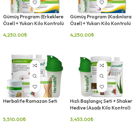
Gümüş Program (Erkeklere
Gümüş Program (Kadınlara
Özel) + Yukarı Kilo Kontrolü
Özel) + Yukarı Kilo Kontrolü
4,250.00
₺
4,250.00
₺
SEÇENEKLER
SEÇENEKLER
Herbalife Ramazan Seti
Hızlı Başlangıç Seti + Shaker
Hediye (Aşağı Kilo Kontrol)
5,510.00
₺
3,453.00
₺
SEÇENEKLER
SEÇENEKLER