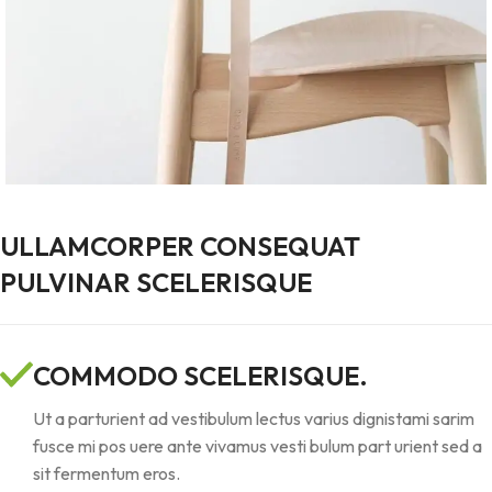
ULLAMCORPER CONSEQUAT
PULVINAR SCELERISQUE
COMMODO SCELERISQUE.
Ut a parturient ad vestibulum lectus varius dignistami sarim
fusce mi pos uere ante vivamus vesti bulum part urient sed a
sit fermentum eros.