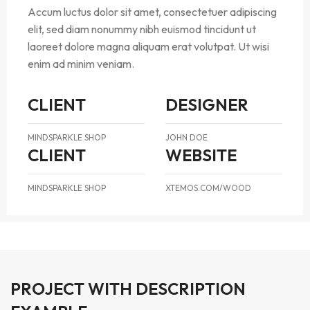
Accum luctus dolor sit amet, consectetuer adipiscing
elit, sed diam nonummy nibh euismod tincidunt ut
laoreet dolore magna aliquam erat volutpat. Ut wisi
enim ad minim veniam.
CLIENT
DESIGNER
MINDSPARKLE SHOP
JOHN DOE
CLIENT
WEBSITE
MINDSPARKLE SHOP
XTEMOS.COM/WOOD
PROJECT WITH DESCRIPTION