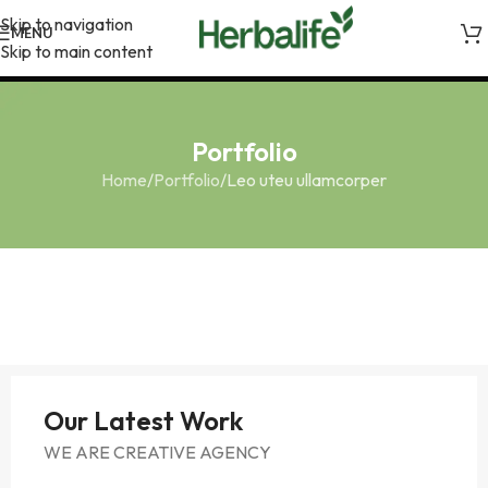
Skip to navigation
MENU
Skip to main content
Portfolio
Home
Portfolio
Leo uteu ullamcorper
Our Latest Work
WE ARE CREATIVE AGENCY