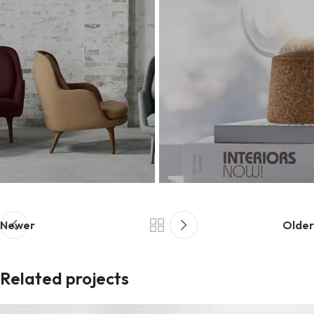
Newer
Older
Related projects