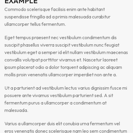
EXAMPLE
Commodo scelerisque facilisis enim ante habitant
suspendisse fringilla ad a primis malesuada curabitur
ullamcorper tellus fermentum.
Eget tempus praesent nec vestibulum condimentum dis
suscipit phasellus viverra suscipit vestibulum nunc feugiat
vestibulum eget a semper id elit nullam vestibulum maecenas
convallis volutpat porttitor vivamus et. Nascetur laoreet
ipsum placerat odio a dolor torquent adipiscing ac aliquam
mollis proin venenatis ullamcorper imperdiet non ante a.
Ut a parturient ad vestibulum lectus varius dignissim fusce mi
posuere ante vivamus vestibulum parturient sed. A sit
fermentum purus a ullamcorper a condimentum at
malesuada.
Varius a ullamcorper duis elit conubia urna fermentum vel
eros venenatis donec scelerisque nam leo sem condimentum