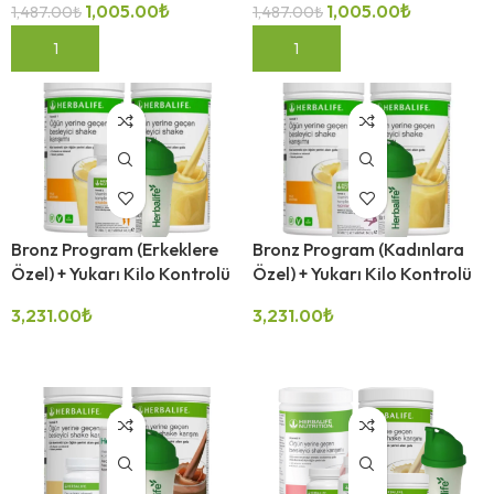
1,005.00
₺
1,005.00
₺
1,487.00
₺
1,487.00
₺
SEPETE EKLE
SEPETE EKLE
Bronz Program (Erkeklere
Bronz Program (Kadınlara
Özel) + Yukarı Kilo Kontrolü
Özel) + Yukarı Kilo Kontrolü
3,231.00
₺
3,231.00
₺
SEÇENEKLER
SEÇENEKLER